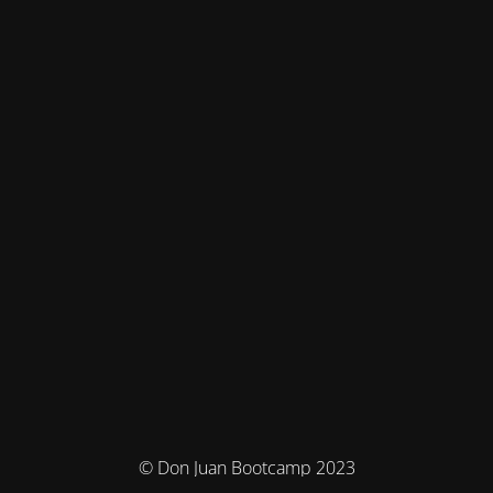
© Don Juan Bootcamp 2023